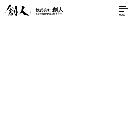
創人
株式会社
奈良地域密着WEB制作会社
MENU