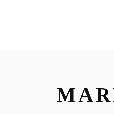
HOME
INTER
MAR