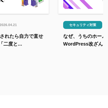
2026.04.21
セキュリティ対策
ざんされたら自力で直せ
なぜ、うちのホーム
二度と...
WordPress改ざんを