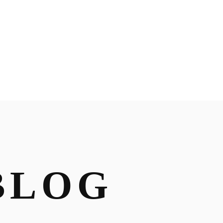
BLOG
PROFILE
BLOG