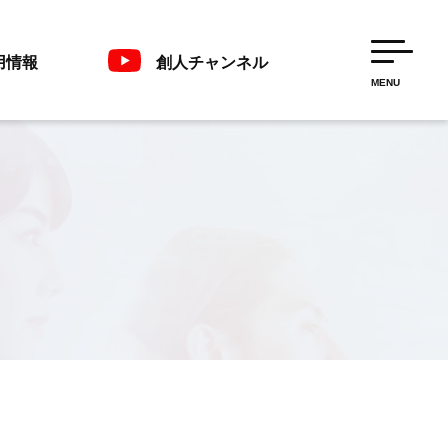
用情報
創人チャンネル
MENU