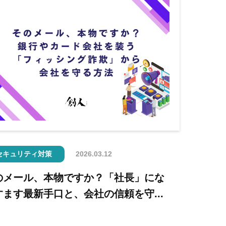
セキュリティ対策
2026.03.12
のメール、本物ですか？「社長」にな
すます最新手口と、会社の信頼を守...