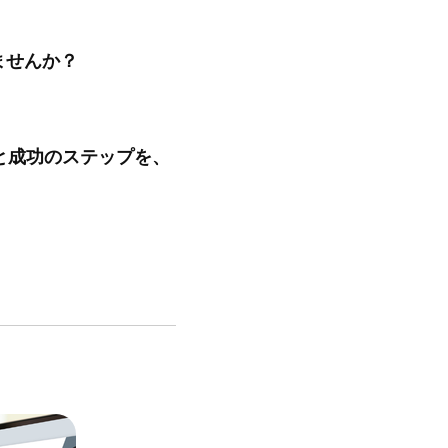
ませんか？
と成功のステップを、
。