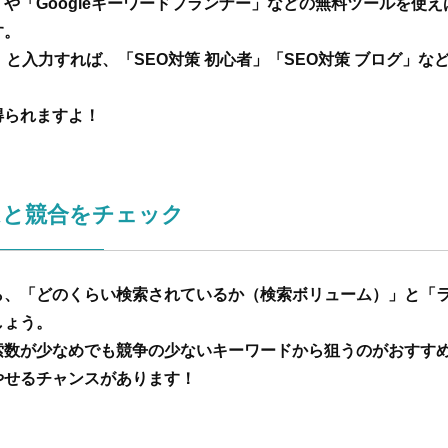
や「Googleキーワードプランナー」などの無料ツールを使
す。
」と入力すれば、「SEO対策 初心者」「SEO対策 ブログ」な
得られますよ！
ムと競合をチェック
ら、「どのくらい検索されているか（検索ボリューム）」と「
しょう。
索数が少なめでも競争の少ないキーワードから狙うのがおすす
やせるチャンスがあります！