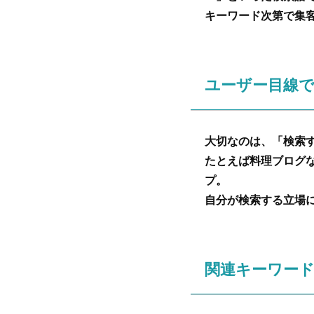
キーワード次第で集
ユーザー目線
大切なのは、「検索
たとえば料理ブログ
プ。
自分が検索する立場
関連キーワー