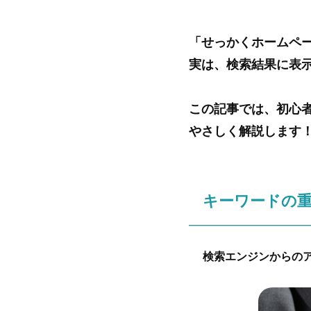
「せっかくホームペ
実は、検索結果に表
この記事では、初心
やさしく解説します
キーワードの
検索エンジンからの