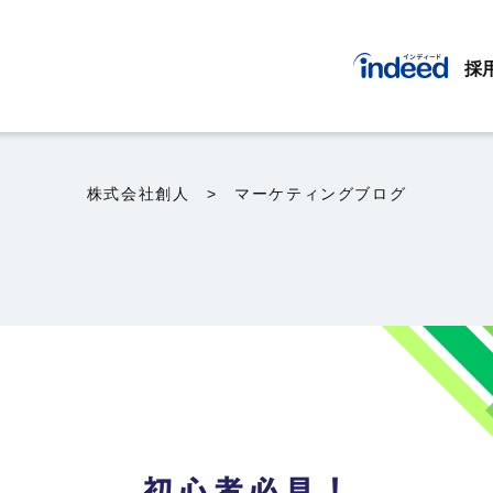
採
株式会社創人
> マーケティングブログ