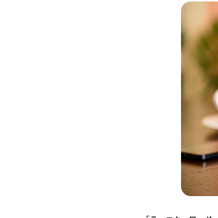
HOME
INTER