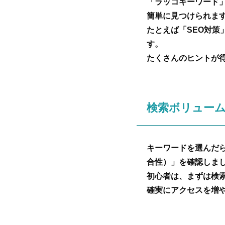
「ラッコキーワード」
簡単に見つけられま
たとえば「SEO対策
す。
たくさんのヒントが
検索ボリュー
キーワードを選んだ
合性）」を確認しま
初心者は、まずは検
確実にアクセスを増