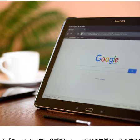
VIEW
WORKS
MARKETING 