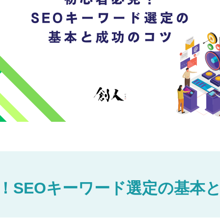
！SEOキーワード選定の基本