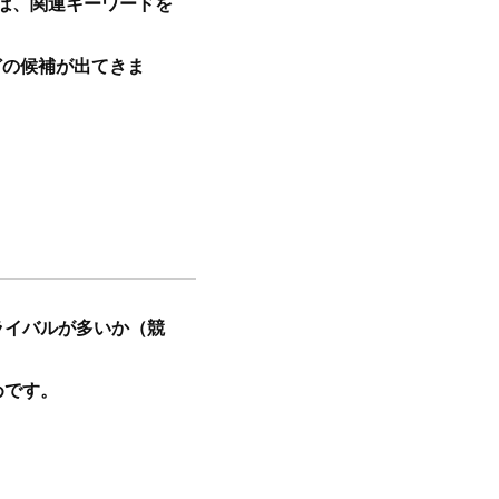
えば、関連キーワードを
どの候補が出てきま
ライバルが多いか（競
めです。