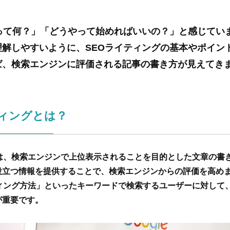
グって何？」「どうやって始めればいいの？」と感じてい
理解しやすいように、SEOライティングの基本やポイン
ば、検索エンジンに評価される記事の書き方が見えてき
ティングとは？
とは、検索エンジンで上位表示されることを目的とした文章の書
役立つ情報を提供することで、検索エンジンからの評価を高め
ティング方法」といったキーワードで検索するユーザーに対して
が重要です。