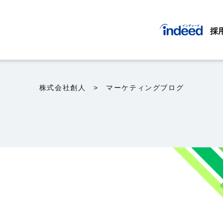
採
株式会社創人
> マーケティングブログ