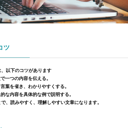
コツ
は、以下のコツがあります
文で一つの内容を伝える。
な言葉を省き、わかりやすくする。
象的な内容を具体的な例で説明する。
とで、読みやすく、理解しやすい文章になります。