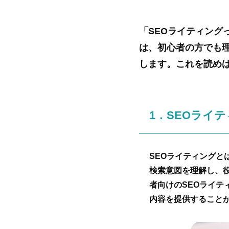
「SEOライティン
は、初心者の方でも
します。これを読め
1．SEOライ
SEOライティング
検索意図を理解し、
者向けのSEOライ
内容を提供すること