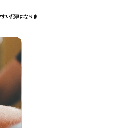
BLOG
PROFILE
やすい記事になりま