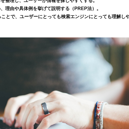
VIEW
WORKS
MARKETING 
容を整理し、ユーザーが情報を探しやすくする。
め、理由や具体例を挙げて説明する（PREP法）。
ることで、ユーザーにとっても検索エンジンにとっても理解し