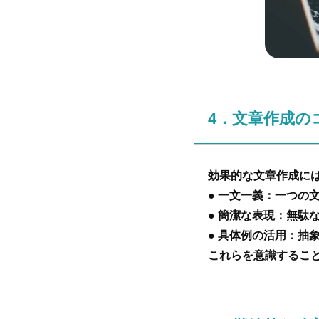
4．文章作成の
効果的な文章作成に
● 一文一義：一つの
● 簡潔な表現：無駄
● 具体例の活用：抽
これらを意識するこ