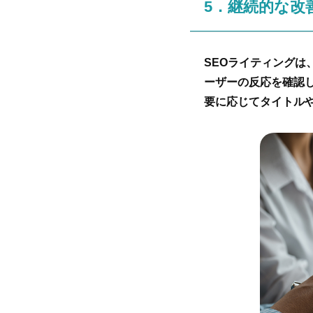
5．継続的な改
SEOライティング
ーザーの反応を確認
要に応じてタイトル