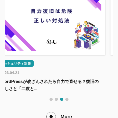
セキュリティ対策
2026.04.21
ざんされたら自力で直せる？復旧の
なぜ、うちのホームページ
改ざんを許してし...
More