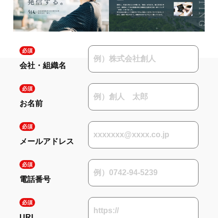
会社・組織名
HOME
お名前
INTERVIEW
WORKS
メールアドレス
MARKETING BLOG
電話番号
PROFILE
URL