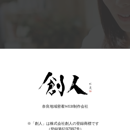
奈良地域密着WEB制作会社
※「創人」は株式会社創人の登録商標です
（登録第6197997号）